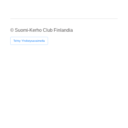
©
Suomi-Kerho Club Finlandia
Tehty Yhdistysavaimella