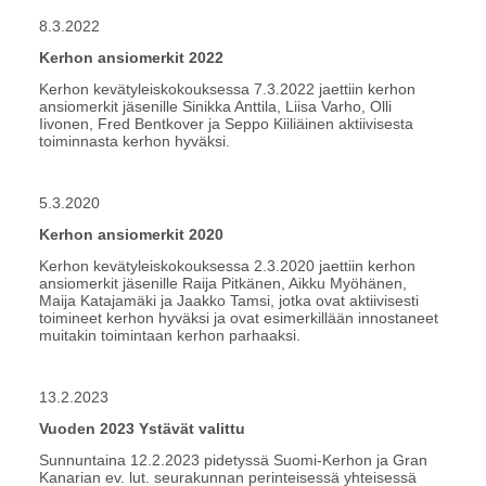
8.3.2022
Kerhon ansiomerkit 2022
Kerhon kevätyleiskokouksessa 7.3.2022 jaettiin kerhon
ansiomerkit jäsenille Sinikka Anttila, Liisa Varho, Olli
Iivonen, Fred Bentkover ja Seppo Kiiliäinen aktiivisesta
toiminnasta kerhon hyväksi.
5.3.2020
Kerhon ansiomerkit 2020
Kerhon kevätyleiskokouksessa 2.3.2020 jaettiin kerhon
ansiomerkit jäsenille Raija Pitkänen, Aikku Myöhänen,
Maija Katajamäki ja Jaakko Tamsi, jotka ovat aktiivisesti
toimineet kerhon hyväksi ja ovat esimerkillään innostaneet
muitakin toimintaan kerhon parhaaksi.
13.2.2023
Vuoden 2023 Ystävät valittu
Sunnuntaina 12.2.2023 pidetyssä Suomi-Kerhon ja Gran
Kanarian ev. lut. seurakunnan perinteisessä yhteisessä