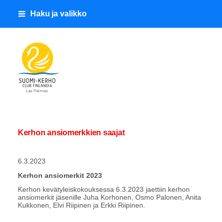
Siirry
Haku ja valikko
sivun
sisältöön
Suomi-Kerho Club Finlandia
Kerhon ansiomerkkien saajat
6.3.2023
Kerhon ansiomerkit 2023
Kerhon kevätyleiskokouksessa 6.3.2023 jaettiin kerhon
ansiomerkit jäsenille Juha Korhonen, Osmo Palonen, Anita
Kukkonen, Elvi Riipinen ja Erkki Riipinen.