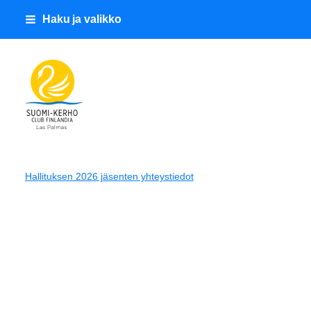
Siirry
Haku ja valikko
sivun
sisältöön
Suomi-Kerho Club Finlandia
Hallituksen 2026 jäsenten yhteystiedot