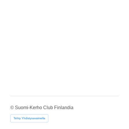
©
Suomi-Kerho Club Finlandia
Tehty Yhdistysavaimella